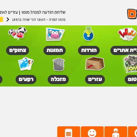
שליחת הודעה למנהל מומו
עזרים לאת
מומו הפרה - האתר הכי שווה ברפת!
יית אתרים
הורדות
תמונות
צחוקים
טום
עזרים
מזבלה
רקעים