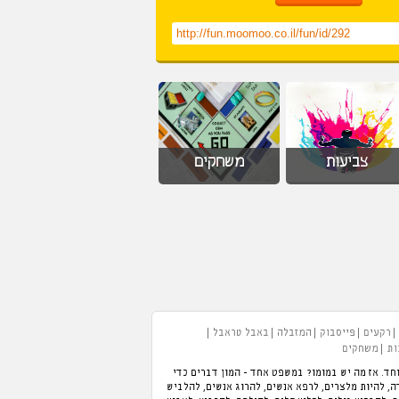
צביעות
משחקים
רקעים
פייסבוק
המזבלה
באבל טראבל
ות
משחקים
חד. אז מה יש במומו? במשפט אחד - המון דברים כדי
 תוכלו לנהל מלון, לנהל מסעדה, להיות מלצרים, לרפא אנשים, להרוג אנשים, להלביש