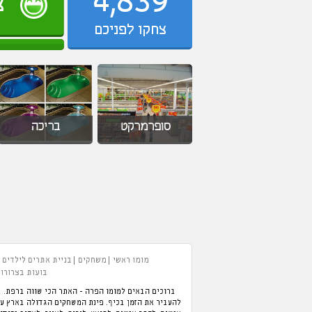
4,839
צחקו לפניכם
סופרמרקט
בריכה
מומו ראשי
משחקים
בניית אתרים לילדים
בועות בצרורות
ברוכים הבאים למומו הפרה - האתר הכי שווה ברפת. ב